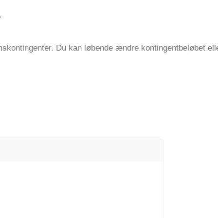
.
mskontingenter. Du kan løbende ændre kontingentbeløbet elle