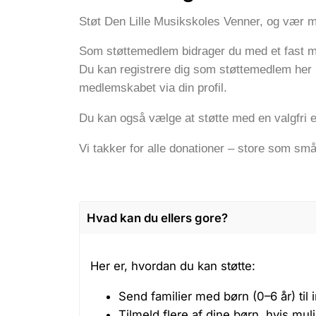
Støt Den Lille Musikskoles Venner, og vær med
Som støttemedlem bidrager du med et fast mån
Du kan registrere dig som støttemedlem her 
medlemskabet via din profil.
Du kan også vælge at støtte med en valgfri 
Vi takker for alle donationer – store som små
Hvad kan du ellers gore?
Her er, hvordan du kan støtte:
Send familier med børn (0–6 år) til
Tilmeld flere af dine børn, hvis muli