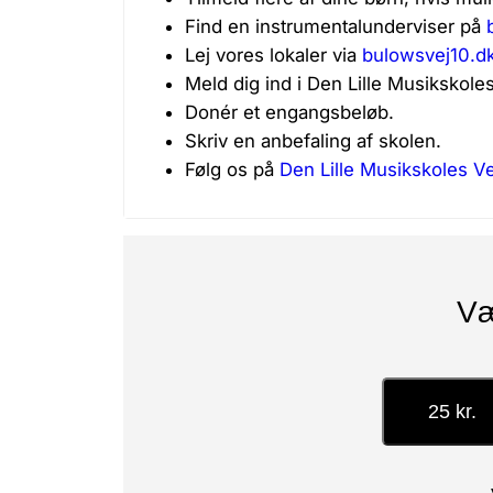
Find en instrumentalunderviser på
Lej vores lokaler via
bulowsvej10.d
Meld dig ind i Den Lille Musikskole
Donér et engangsbeløb.
Skriv en anbefaling af skolen.
Følg os på
Den Lille Musikskoles V
Væ
25 kr.