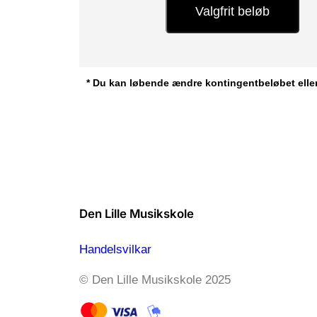
Valgfrit beløb
*
Du kan løbende ændre kontingentbeløbet elle
Den Lille Musikskole
Handelsvilkar
© Den Lille Musikskole 2025