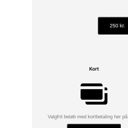
250 kr.
Kort
Valgfrit beløb med kortbetaling her på