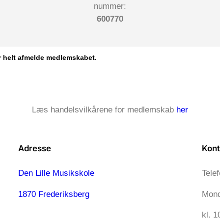
nummer:
600770
r helt afmelde medlemskabet.
Læs handelsvilkårene for medlemskab
her
Adresse
Kont
Den Lille Musikskole
Tele
1870 Frederiksberg
Mond
kl. 1