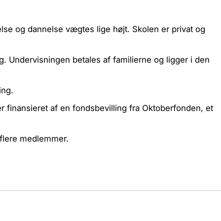
se og dannelse vægtes lige højt. Skolen er privat og
. Undervisningen betales af familierne og ligger i den
ing.
r finansieret af en fondsbevilling fra Oktoberfonden, et
r flere medlemmer.